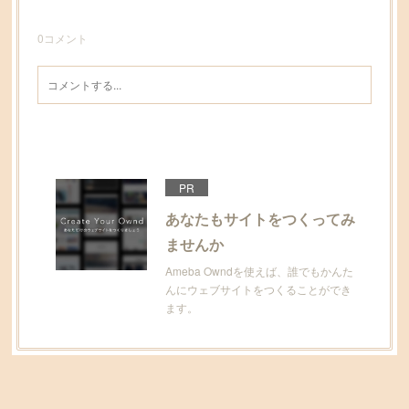
0
コメント
PR
あなたもサイトをつくってみ
ませんか
Ameba Owndを使えば、誰でもかんた
んにウェブサイトをつくることができ
ます。