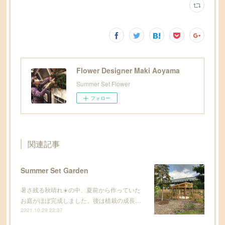
Flower Designer Maki Aoyama
Summer Set Flower
フォロー
関連記事
Summer Set Garden
暑さ残る秋晴れ☀️の中、夏前から作っていた
お庭がほぼ完成しました。後は植栽の成長…
2021.10.29 22:37